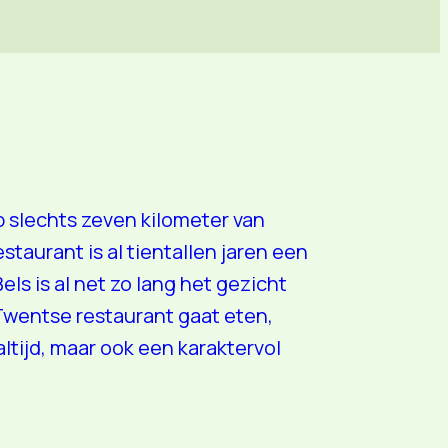
p slechts zeven kilometer van
taurant is al tientallen jaren een
els is al net zo lang het gezicht
-Twentse restaurant gaat eten,
altijd, maar ook een karaktervol