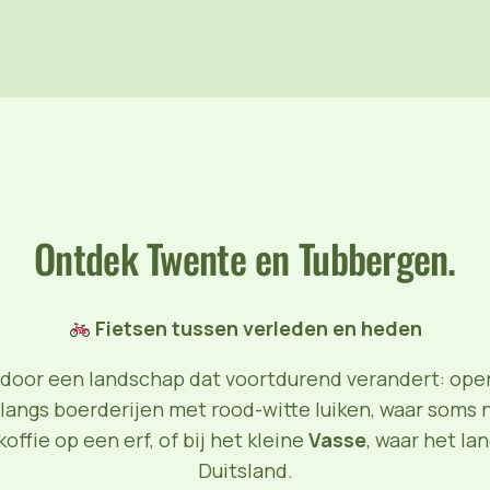
Ontdek Twente en Tubbergen.
Fietsen tussen verleden en heden
 door een landschap dat voortdurend verandert: open
langs boerderijen met rood-witte luiken, waar som
offie op een erf, of bij het kleine
Vasse
, waar het la
Duitsland.