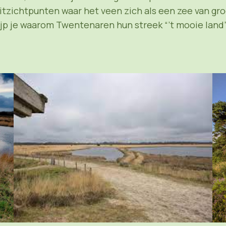
uitzichtpunten waar het veen zich als een zee van gro
ijp je waarom Twentenaren hun streek “’t mooie lan