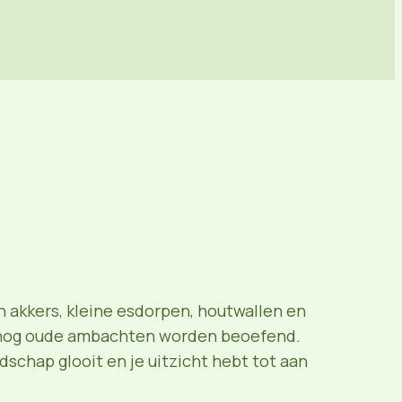
 akkers, kleine esdorpen, houtwallen en
s nog oude ambachten worden beoefend.
ndschap glooit en je uitzicht hebt tot aan