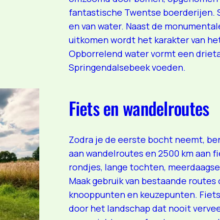
fantastische Twentse boerderijen. 
en van water. Naast de monumental
uitkomen wordt het karakter van he
Opborrelend water vormt een drietal
Springendalsebeek voeden.
Fiets en wandelroutes
Zodra je de eerste bocht neemt, be
aan wandelroutes en 2500 km aan fie
rondjes, lange tochten, meerdaagse 
Maak gebruik van bestaande routes 
knooppunten en keuzepunten. Fiets,
door het landschap dat nooit vervee