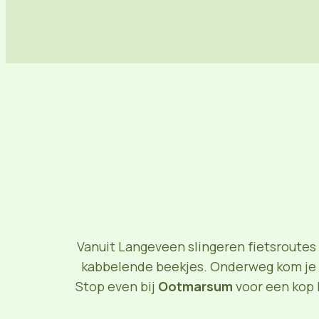
Vanuit Langeveen slingeren fietsroutes
kabbelende beekjes. Onderweg kom je 
Stop even bij
Ootmarsum
voor een kop k