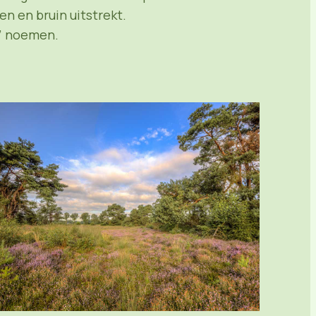
en en bruin uitstrekt.
d” noemen.