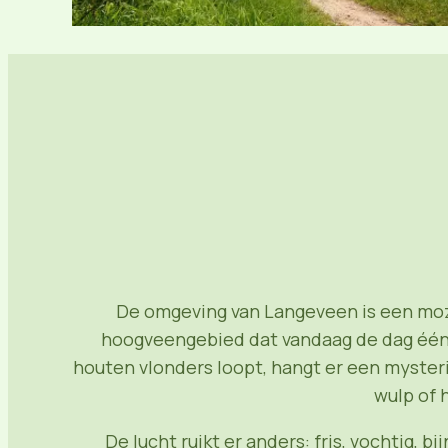
De omgeving van Langeveen is een mozaï
hoogveengebied dat vandaag de dag één 
houten vlonders loopt, hangt er een mysteri
wulp of 
De lucht ruikt er anders: fris, vochtig, 