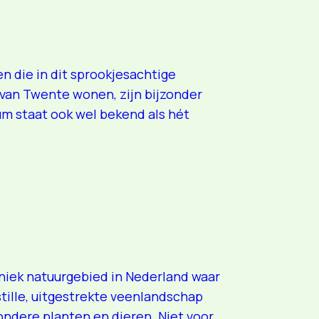
 die in dit sprookjesachtige
’ van Twente wonen, zijn bijzonder
sum staat ook wel bekend als hét
niek natuurgebied in Nederland waar
stille, uitgestrekte veenlandschap
ondere planten en dieren. Niet voor