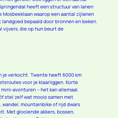
Springendal heeft een structuur van lanen
e Mosbeeklaan waarop een aantal zijlanen
t landgoed bepaald door bronnen en beken.
 vijvers, die op hun beurt de
n je verkocht. Twente heeft 6000 km
tsroutes voor je klaarliggen. Korte
mini-avonturen – het kan allemaal.
óf stel zelf wat moois samen met
 wandel, mountainbike of rijd dwars
lt. Met glooiende akkers, bossen,